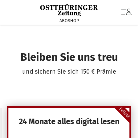
ABOSHOP
Bleiben Sie uns treu
und sichern Sie sich 150 € Prämie
Beliebt
24 Monate alles digital lesen