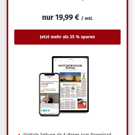
nur
19,99 €
/ mtl.
Digitale Zeitung als E-Paper zum Download