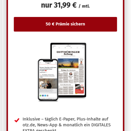
nur
31,99 €
/ mtl.
Inklusive – täglich E-Paper, Plus-Inhalte auf
otz.de, News-App & monatlich ein DIGITALES
EXTRA geschenkt