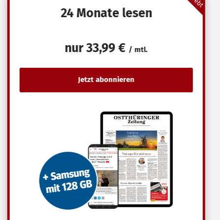
24 Monate lesen
nur
33,99 €
/ mtl.