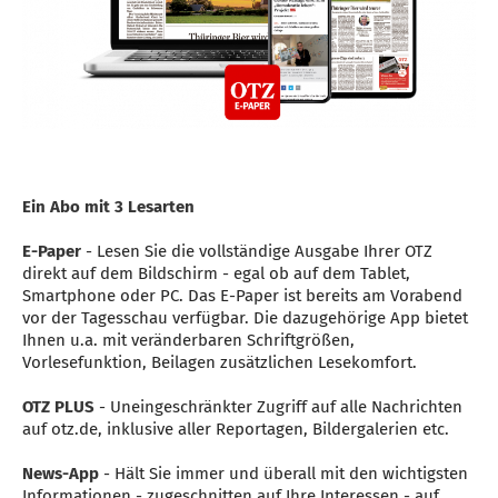
Ein Abo mit 3 Lesarten
E-Paper
- Lesen Sie die vollständige Ausgabe Ihrer OTZ
direkt auf dem Bildschirm - egal ob auf dem Tablet,
Smartphone oder PC. Das E-Paper ist bereits am Vorabend
vor der Tagesschau verfügbar. Die dazugehörige App bietet
Ihnen u.a. mit veränderbaren Schriftgrößen,
Vorlesefunktion, Beilagen zusätzlichen Lesekomfort.
OTZ
PLUS
- Uneingeschränkter Zugriff auf alle Nachrichten
auf otz.de, inklusive aller Reportagen, Bildergalerien etc.
News-App
- Hält Sie immer und überall mit den wichtigsten
Informationen - zugeschnitten auf Ihre Interessen - auf